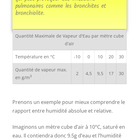
pulmonaires comme les bronchites et
bronchiolite.
Quantité Maximale de Vapeur d'Eau par mètre cube
d'air
Température en °C
-10
0
10
20
30
Quantité de vapeur max.
2
4,5
9,5
17
30
3
en g/m
Prenons un exemple pour mieux comprendre le
rapport entre humidité absolue et relative.
Imaginons un mètre cube d’air à 10°C, saturé en
eau. Il contiendra donc 9.5g d’eau et l’humidité