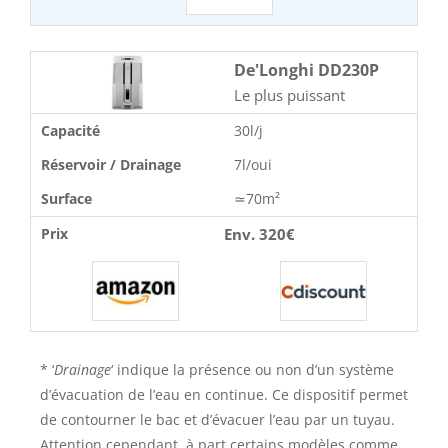
De'Longhi DD230P
Le plus puissant
Capacité
30l/j
Réservoir / Drainage
7l/oui
Surface
≃70m²
Env. 320€
Prix
* ‘
Drainage
‘ indique la présence ou non d’un système
d’évacuation de l’eau en continue. Ce dispositif permet
de contourner le bac et d’évacuer l’eau par un tuyau.
Attention cependant, à part certains modèles comme