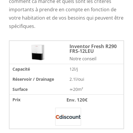
comment ca marche et quels sont les critères
importants à prendre en compte en fonction de
votre habitation et de vos besoins qui peuvent être
spécifiques.
Inventor Fresh R290
FRS-12LEU
Notre conseil
Capacité
12l/j
Réservoir / Drainage
2.1l/oui
Surface
≃20m²
Env. 120€
Prix