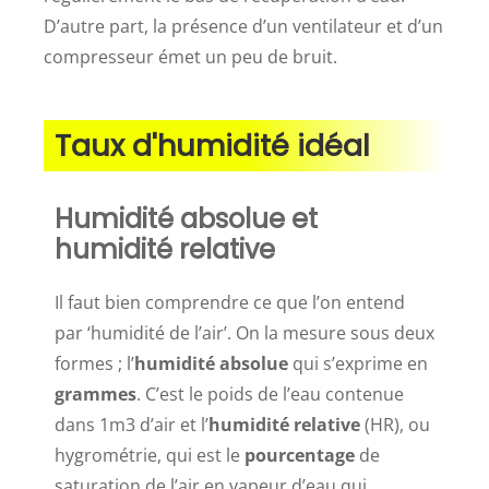
D’autre part, la présence d’un ventilateur et d’un
compresseur émet un peu de bruit.
Taux d'humidité idéal
Humidité absolue et
humidité relative
Il faut bien comprendre ce que l’on entend
par ‘humidité de l’air’. On la mesure sous deux
formes ; l’
humidité absolue
qui s’exprime en
grammes
. C’est le poids de l’eau contenue
dans 1m3 d’air et l’
humidité relative
(HR), ou
hygrométrie, qui est le
pourcentage
de
saturation de l’air en vapeur d’eau qui